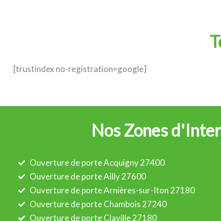
T
[trustindex no-registration=google]
Nos Zones d'Inter
Ouverture de porte Acquigny 27400
Ouverture de porte Ailly 27600
Ouverture de porte Arnières-sur-Iton 27180
Ouverture de porte Chambois 27240
Ouverture de porte Claville 27180