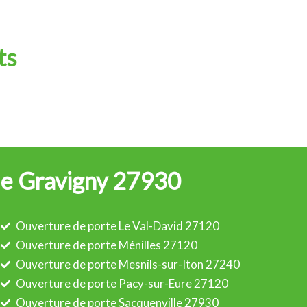
ts
 de Gravigny 27930
Ouverture de porte Le Val-David 27120
Ouverture de porte Ménilles 27120
Ouverture de porte Mesnils-sur-Iton 27240
Ouverture de porte Pacy-sur-Eure 27120
Ouverture de porte Sacquenville 27930