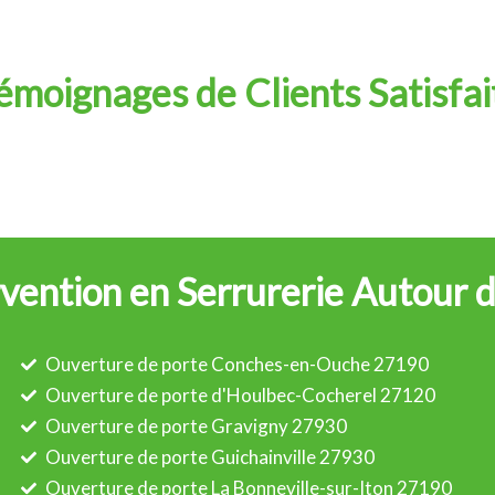
émoignages de Clients Satisfai
vention en Serrurerie Autour
Ouverture de porte Conches-en-Ouche 27190
Ouverture de porte d'Houlbec-Cocherel 27120
Ouverture de porte Gravigny 27930
Ouverture de porte Guichainville 27930
Ouverture de porte La Bonneville-sur-Iton 27190