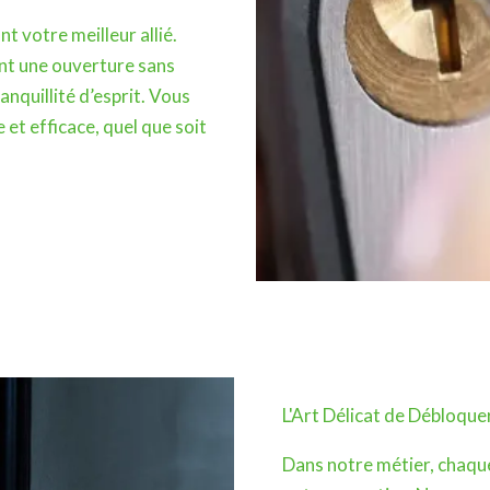
t votre meilleur allié.
rent une ouverture sans
anquillité d’esprit. Vous
et efficace, quel que soit
L'Art Délicat de Débloqu
Dans notre métier, chaqu