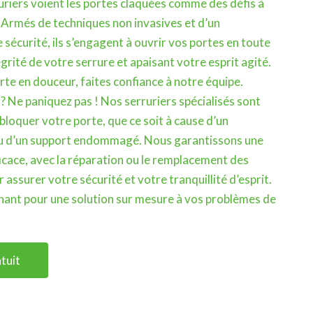
uriers voient les portes claquées comme des défis à
. Armés de techniques non invasives et d’un
écurité, ils s’engagent à ouvrir vos portes en toute
égrité de votre serrure et apaisant votre esprit agité.
te en douceur, faites confiance à notre équipe.
? Ne paniquez pas ! Nos serruriers spécialisés sont
bloquer votre porte, que ce soit à cause d’un
 d’un support endommagé. Nous garantissons une
ficace, avec la réparation ou le remplacement des
assurer votre sécurité et votre tranquillité d’esprit.
ant pour une solution sur mesure à vos problèmes de
tuit