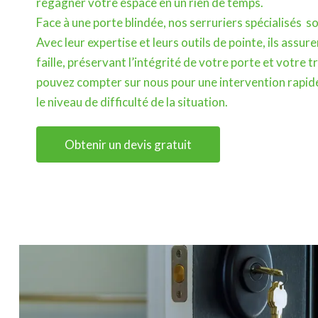
regagner votre espace en un rien de temps.
Face à une porte blindée, nos serruriers spécialisés son
Avec leur expertise et leurs outils de pointe, ils assu
faille, préservant l’intégrité de votre porte et votre tr
pouvez compter sur nous pour une intervention rapide 
le niveau de difficulté de la situation.
Obtenir un devis gratuit